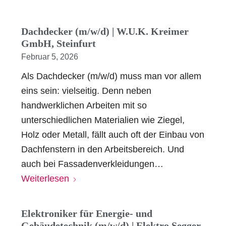
Dachdecker (m/w/d) | W.U.K. Kreimer
GmbH, Steinfurt
Februar 5, 2026
Als Dachdecker (m/w/d) muss man vor allem
eins sein: vielseitig. Denn neben
handwerklichen Arbeiten mit so
unterschiedlichen Materialien wie Ziegel,
Holz oder Metall, fällt auch oft der Einbau von
Dachfenstern in den Arbeitsbereich. Und
auch bei Fassadenverkleidungen…
Weiterlesen
Elektroniker für Energie- und
Gebäudetechnik (m/w/d) | Elektro Segger