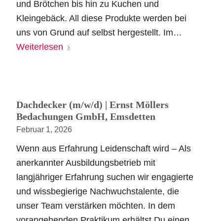
und Brötchen bis hin zu Kuchen und
Kleingebäck. All diese Produkte werden bei
uns von Grund auf selbst hergestellt. Im…
Weiterlesen
Dachdecker (m/w/d) | Ernst Möllers
Bedachungen GmbH, Emsdetten
Februar 1, 2026
Wenn aus Erfahrung Leidenschaft wird – Als
anerkannter Ausbildungsbetrieb mit
langjähriger Erfahrung suchen wir engagierte
und wissbegierige Nachwuchstalente, die
unser Team verstärken möchten. In dem
vorangehenden Praktikum erhältst Du einen