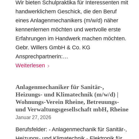
Wir bieten Schulpraktika für Interessenten mit
handwerklichem Geschick, die den Beruf
eines Anlagenmechanikers (m/w/d) näher
kennenlernen möchten und wertvolle erste
Erfahrungen im Handwerk machen möchten.
Gebr. Willers GmbH & Co. KG
Ansprechpartnerin:…
Weiterlesen
Anlagenmechaniker für Sanitär-,
Heizungs- und Klimatechnik (m/w/d) |
Wohnungs-Verein Rheine, Betreuungs-
und Verwaltungsgesellschaft mbH, Rheine
Januar 27, 2026
Berufsfelder: - Anlagenmechanik für Sanitär-,
Heizungs- und Klimatechnik - Elektronik für