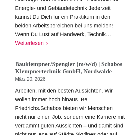
Energie- und Gebäudetechnik Jederzeit
kannst Du Dich für ein Praktikum in den
beiden Arbeitsbereichen bei uns melden!
Wenn Du Lust auf Handwerk, Technik…
Weiterlesen
Bauklempner/Spengler (m/w/d) | Schabos
Klempnertechnik GmbH, Nordwalde
März 20, 2026
Arbeiten, mit den besten Aussichten. Wir
wollen immer hoch hinaus. Bei
Friedrichs.Schabos bieten wir Menschen
nicht nur einen Job, sondern eine Karriere mit
verdammt guten Aussichten – und damit sind
nicht nur jene auf Städte-Skylines oder auf…