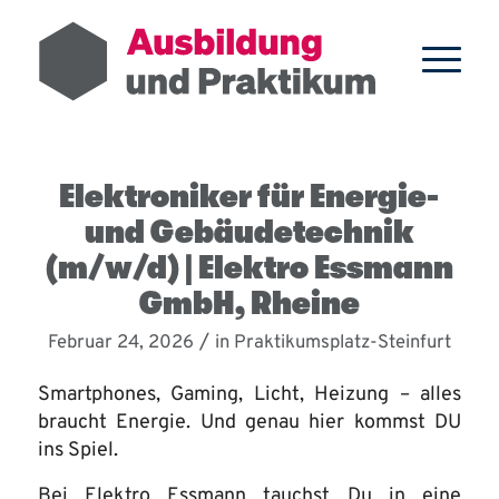
Elektroniker für Energie-
und Gebäudetechnik
(m/w/d) | Elektro Essmann
GmbH, Rheine
/
Februar 24, 2026
in
Praktikumsplatz-Steinfurt
Smartphones, Gaming, Licht, Heizung – alles
braucht Energie. Und genau hier kommst DU
ins Spiel.
Bei Elektro Essmann tauchst Du in eine