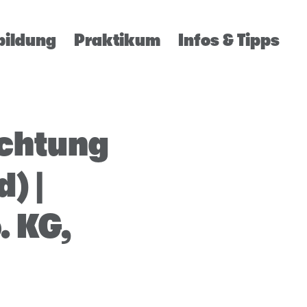
bildung
Praktikum
Infos & Tipps
ichtung
) |
 KG,