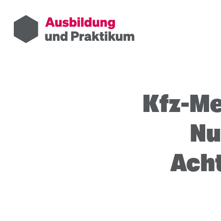
Kfz-Me
Nu
Ach