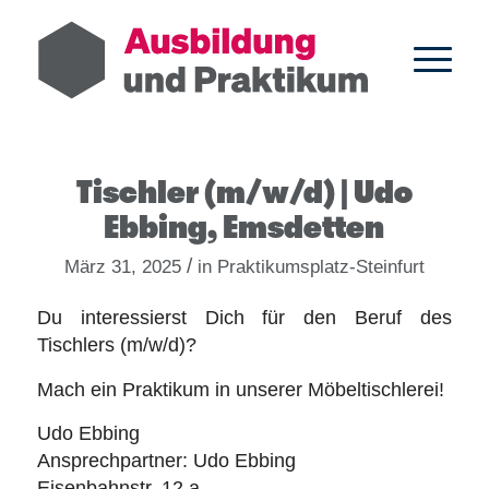
Tischler (m/w/d) | Udo
Ebbing, Emsdetten
/
März 31, 2025
in
Praktikumsplatz-Steinfurt
Du interessierst Dich für den Beruf des
Tischlers (m/w/d)?
Mach ein Praktikum in unserer Möbeltischlerei!
Udo Ebbing
Ansprechpartner: Udo Ebbing
Eisenbahnstr. 12 a