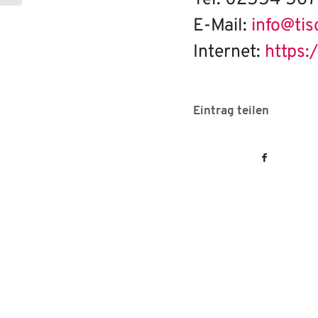
Tel: 02554 567
E-Mail:
info@tis
Internet:
https:
Eintrag teilen