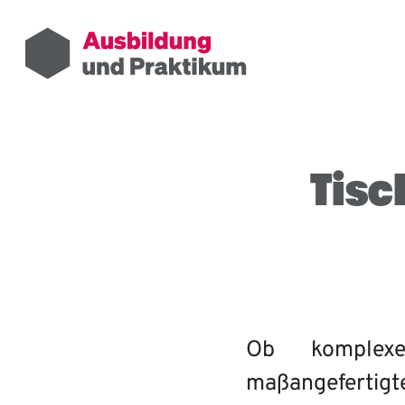
Tisc
Ob komplexe 
maßangefertig