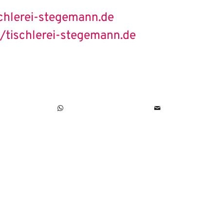
chlerei-stegemann.de
//tischlerei-stegemann.de