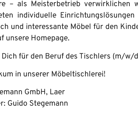
re – als Meisterbetrieb verwirklichen w
eten individuelle Einrichtungslösungen 
ch und interessante Möbel für den Kind
uf unsere Homepage.
t Dich für den Beruf des Tischlers (m/w/
kum in unserer Möbeltischlerei!
emann GmbH, Laer
r: Guido Stegemann