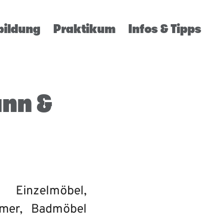
bildung
Praktikum
Infos & Tipps
ann &
 Einzelmöbel,
mmer, Badmöbel