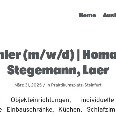
Home
Aus
hler (m/w/d) | Hom
Stegemann, Laer
/
März 31, 2025
in
Praktikumsplatz-Steinfurt
Objekteinrichtungen, individuelle
te Einbauschränke, Küchen, Schlafzi