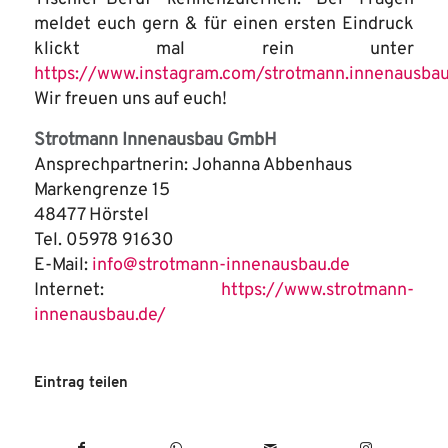
meldet euch gern & für einen ersten Eindruck
klickt mal rein unter
https://www.instagram.com/strotmann.innenausba
Wir freuen uns auf euch!
Strotmann Innenausbau GmbH
Ansprechpartnerin: Johanna Abbenhaus
Markengrenze 15
48477 Hörstel
Tel. 05978 91630
E-Mail:
info@strotmann-innenausbau.de
Internet:
https://www.strotmann-
innenausbau.de/
Eintrag teilen