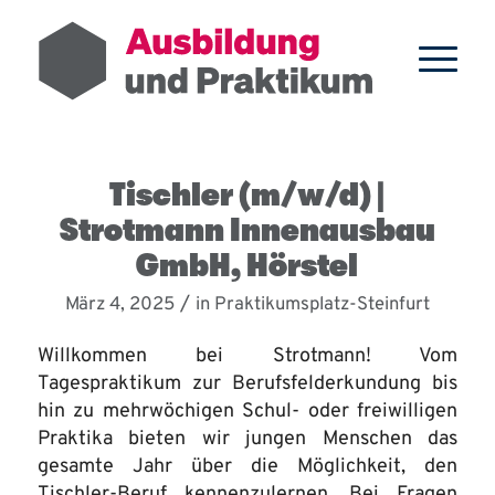
Tischler (m/w/d) |
Strotmann Innenausbau
GmbH, Hörstel
/
März 4, 2025
in
Praktikumsplatz-Steinfurt
Willkommen bei Strotmann! Vom
Tagespraktikum zur Berufsfelderkundung bis
hin zu mehrwöchigen Schul- oder freiwilligen
Praktika bieten wir jungen Menschen das
gesamte Jahr über die Möglichkeit, den
Tischler-Beruf kennenzulernen. Bei Fragen