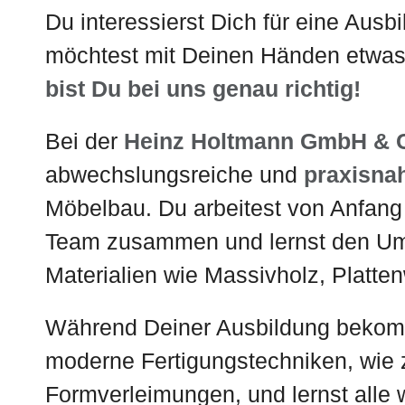
Du interessierst Dich für eine Ausbi
möchtest mit Deinen Händen etwas
bist Du bei uns genau richtig!
Bei der
Heinz Holtmann GmbH & 
abwechslungsreiche und
praxisna
Möbelbau. Du arbeitest von Anfang
Team zusammen und lernst den Um
Materialien wie Massivholz, Platte
Während Deiner Ausbildung bekomm
moderne Fertigungstechniken, wie 
Formverleimungen, und lernst alle w