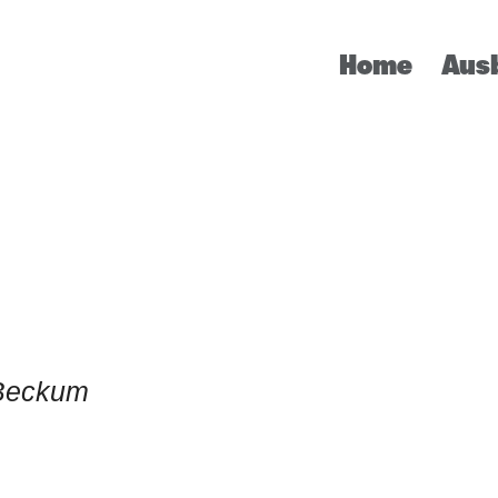
Home
Aus
 Beckum