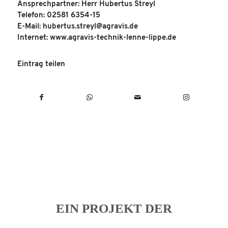
Ansprechpartner: Herr Hubertus Streyl
Telefon: 02581 6354-15
E-Mail:
hubertus.streyl@agravis.de
Internet:
www.agravis-technik-lenne-lippe.de
Eintrag teilen
EIN PROJEKT DER