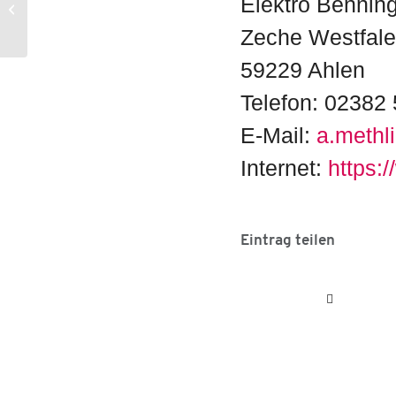
Elektro Benni
Gebäudetechnik (m/w/d) | Elektro
Brockmann, Ahle...
Zeche Westfale
59229 Ahlen
Telefon: 02382
E-Mail:
a.methl
Internet:
https:
Eintrag teilen