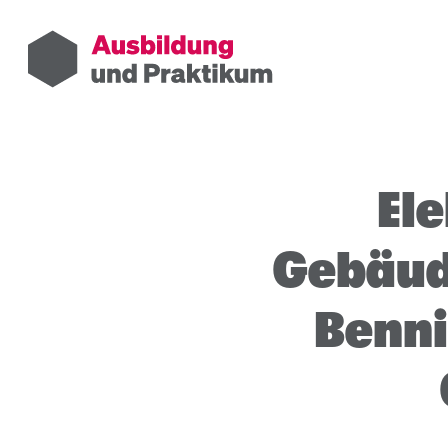
Ele
Gebäude
Benn