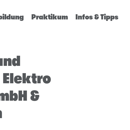
bildung
Praktikum
Infos & Tipps
 und
 Elektro
mbH &
n