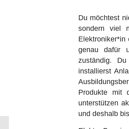
Du möchtest nic
sondern viel 
Elektroniker*i
genau dafür u
zuständig. Du
installierst An
Ausbildungsber
Produkte mit 
unterstützen a
und deshalb bis
Elektroniker Energie- und