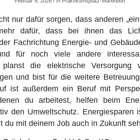
/
Februar 9, 2026
in
Praktikumsplatz-Warendorf
ht nur dafür sorgen, dass anderen „ein 
mehr dafür, dass bei ihnen das Lic
n der Fachrichtung Energie- und Gebäude
nd für noch viele andere interessan
 planst die elektrische Versorgung
lagen und bist für die weitere Betreuun
uf ist außerdem ein Beruf mit Perspe
denen du arbeitest, helfen beim Ene
ktiv den Umweltschutz. Energiesparen is
t du mit deinem Job auch in Zukunft seh