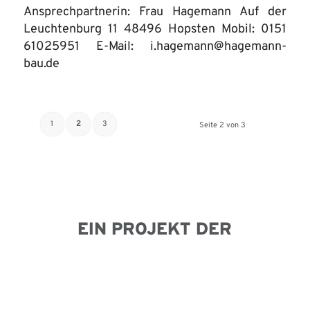
Ansprechpartnerin: Frau Hagemann Auf der
Leuchtenburg 11 48496 Hopsten Mobil: 0151
61025951 E-Mail: i.hagemann@hagemann-
bau.de
1
2
3
Seite 2 von 3
EIN PROJEKT DER