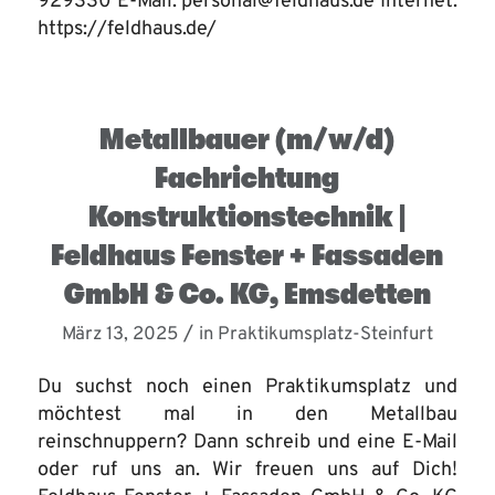
929330 E-Mail: personal@feldhaus.de Internet:
https://feldhaus.de/
Metallbauer (m/w/d)
Fachrichtung
Konstruktionstechnik |
Feldhaus Fenster + Fassaden
GmbH & Co. KG, Emsdetten
/
März 13, 2025
in
Praktikumsplatz-Steinfurt
Du suchst noch einen Praktikumsplatz und
möchtest mal in den Metallbau
reinschnuppern? Dann schreib und eine E-Mail
oder ruf uns an. Wir freuen uns auf Dich!