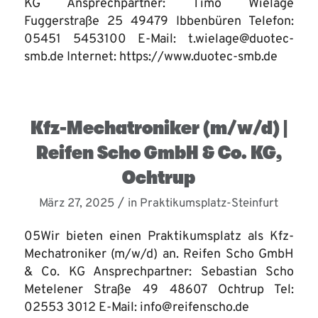
KG Ansprechpartner: Timo Wielage
Fuggerstraße 25 49479 Ibbenbüren Telefon:
05451 5453100 E-Mail: t.wielage@duotec-
smb.de Internet: https://www.duotec-smb.de
Kfz-Mechatroniker (m/w/d) |
Reifen Scho GmbH & Co. KG,
Ochtrup
/
März 27, 2025
in
Praktikumsplatz-Steinfurt
05Wir bieten einen Praktikumsplatz als Kfz-
Mechatroniker (m/w/d) an. Reifen Scho GmbH
& Co. KG Ansprechpartner: Sebastian Scho
Metelener Straße 49 48607 Ochtrup Tel:
02553 3012 E-Mail: info@reifenscho.de