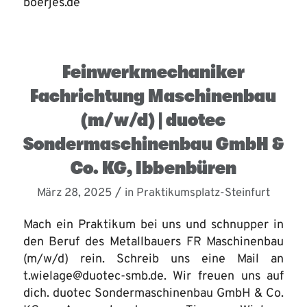
boerjes.de
Feinwerkmechaniker
Fachrichtung Maschinenbau
(m/w/d) | duotec
Sondermaschinenbau GmbH &
Co. KG, Ibbenbüren
/
März 28, 2025
in
Praktikumsplatz-Steinfurt
Mach ein Praktikum bei uns und schnupper in
den Beruf des Metallbauers FR Maschinenbau
(m/w/d) rein. Schreib uns eine Mail an
t.wielage@duotec-smb.de. Wir freuen uns auf
dich. duotec Sondermaschinenbau GmbH & Co.