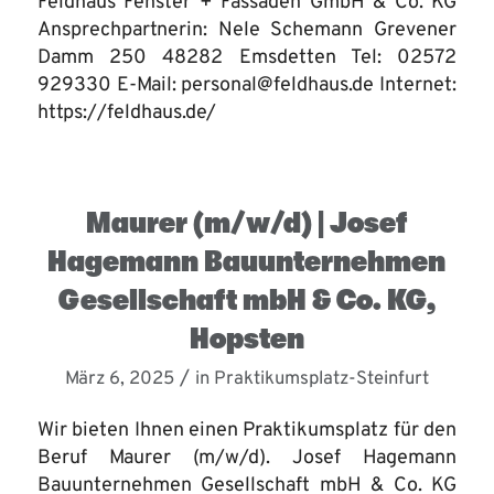
Feldhaus Fenster + Fassaden GmbH & Co. KG
Ansprechpartnerin: Nele Schemann Grevener
Damm 250 48282 Emsdetten Tel: 02572
929330 E-Mail: personal@feldhaus.de Internet:
https://feldhaus.de/
Maurer (m/w/d) | Josef
Hagemann Bauunternehmen
Gesellschaft mbH & Co. KG,
Hopsten
/
März 6, 2025
in
Praktikumsplatz-Steinfurt
Wir bieten Ihnen einen Praktikumsplatz für den
Beruf Maurer (m/w/d). Josef Hagemann
Bauunternehmen Gesellschaft mbH & Co. KG