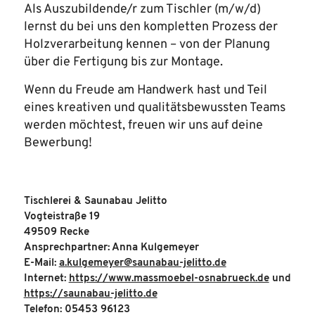
Als Auszubildende/r zum Tischler (m/w/d)
lernst du bei uns den kompletten Prozess der
Holzverarbeitung kennen – von der Planung
über die Fertigung bis zur Montage.
Wenn du Freude am Handwerk hast und Teil
eines kreativen und qualitätsbewussten Teams
werden möchtest, freuen wir uns auf deine
Bewerbung!
Tischlerei & Saunabau Jelitto
Vogteistraße 19
49509 Recke
Ansprechpartner: Anna Kulgemeyer
E-Mail:
a.kulgemeyer@saunabau-jelitto.de
Internet:
https://www.massmoebel-osnabrueck.de
und
https://saunabau-jelitto.de
Telefon: 05453 96123