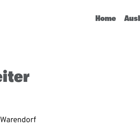
Home
Aus
iter
 Warendorf