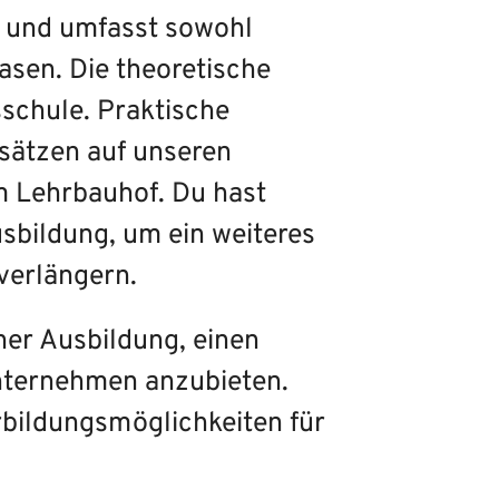
e und umfasst sowohl
asen. Die theoretische
sschule. Praktische
sätzen auf unseren
m Lehrbauhof. Du hast
usbildung, um ein weiteres
verlängern.
cher Ausbildung, einen
Unternehmen anzubieten.
bildungsmöglichkeiten für