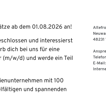
lätze ab dem 01.08.2026 an!
Altefr
Neuwar
schlossen und interessierst
48231 
b dich bei uns für eine
Anspre
 (m/w/d) und werde ein Teil
Telefo
E-Mail
Intern
ilienunternehmen mit 100
ielfältigen und spannenden