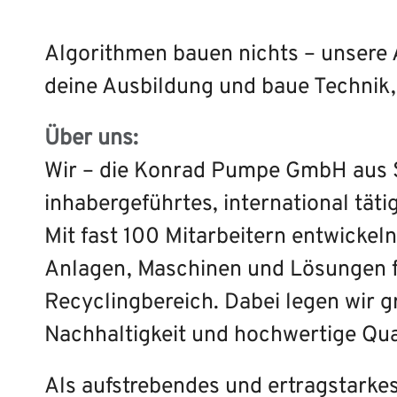
Algorithmen bauen nichts – unsere 
deine Ausbildung und baue Technik,
Über uns:
Wir – die Konrad Pumpe GmbH aus S
inhabergeführtes, international tät
Mit fast 100 Mitarbeitern entwickeln
Anlagen, Maschinen und Lösungen f
Recyclingbereich. Dabei legen wir g
Nachhaltigkeit und hochwertige Qua
Als aufstrebendes und ertragstark