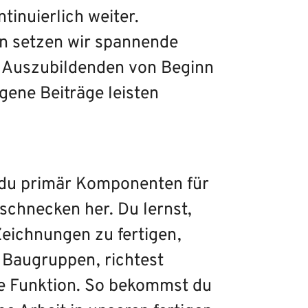
tinuierlich weiter.
n setzen wir spannende
e Auszubildenden von Beginn
gene Beiträge leisten
t du primär Komponenten für
schnecken her. Du lernst,
Zeichnungen zu fertigen,
 Baugruppen, richtest
re Funktion. So bekommst du