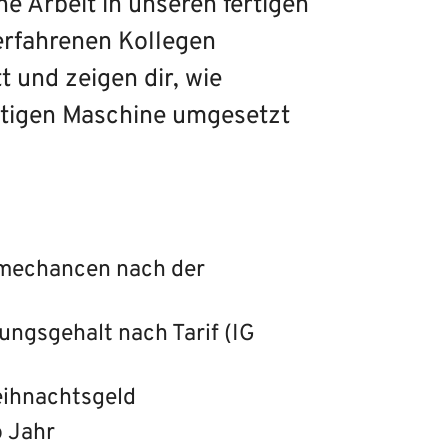
ne Arbeit in unseren fertigen
erfahrenen Kollegen
t und zeigen dir, wie
ertigen Maschine umgesetzt
mechancen nach der
dungsgehalt nach Tarif (IG
eihnachtsgeld
o Jahr