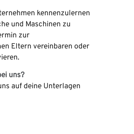
nternehmen kennenzulernen
che und Maschinen zu
ermin zur
en Eltern vereinbaren oder
ieren.
bei uns?
 uns auf deine Unterlagen