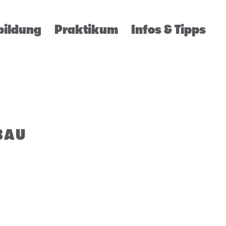
bildung
Praktikum
Infos & Tipps
BAU