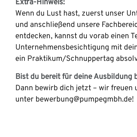
Extra-Hinweis:
Wenn du Lust hast, zuerst unser U
und anschließend unsere Fachberei
entdecken, kannst du vorab einen T
Unternehmensbesichtigung mit dein
ein Praktikum/Schnuppertag absolv
Bist du bereit für deine Ausbildung 
Dann bewirb dich jetzt – wir freuen
unter bewerbung@pumpegmbh.de!