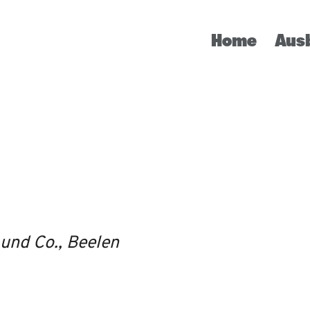
Home
Aus
und Co., Beelen