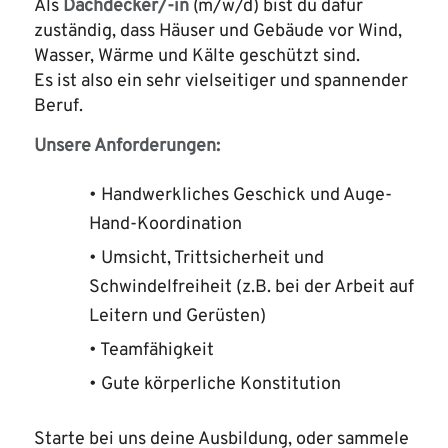
Als
Dachdecker/-in
(m/w/d) bist du dafür
zuständig, dass Häuser und Gebäude vor Wind,
Wasser, Wärme und Kälte geschützt sind.
Es ist also ein sehr vielseitiger und spannender
Beruf.
Unsere Anforderungen:
• Handwerkliches Geschick und Auge-
Hand-Koordination
• Umsicht, Trittsicherheit und
Schwindelfreiheit (z.B. bei der Arbeit auf
Leitern und Gerüsten)
• Teamfähigkeit
• Gute körperliche Konstitution
Starte bei uns deine Ausbildung, oder sammele