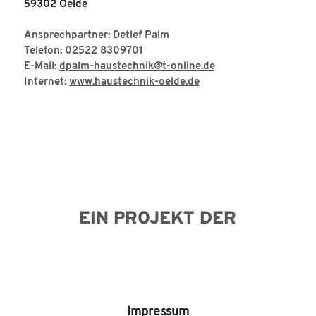
59302 Oelde
Ansprechpartner: Detlef Palm
Telefon: 02522 8309701
E-Mail:
dpalm-haustechnik@t-online.de
Internet:
www.haustechnik-oelde.de
EIN PROJEKT DER
Impressum